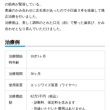
の筋肉が緊張している。
奥歯のかみ合わせに左右差があったので小臼歯３本を抜歯して矯
正治療を行いました。
治療後は、美しく調和のとれた口元（顔）で整った歯並び、かみ
合わせとなり喜んでいただけました。
治療例
治療開始
10才1ヶ月
時年齢
治療期間
30ヶ月
使用装置
エッジワイズ装置（ワイヤー）
治療費総
82万5千円（税込）
額
・診断料、保定料を含みます
・別途いただいた費用はありません