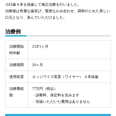
小臼歯４本を抜歯して矯正治療を行いました。
治療後は奇麗な歯並び、緊密なかみ合わせ、調和のとれた美しい
口元となり、喜んでいただけました。
治療例
治療開始
23才1ヶ月
時年齢
治療期間
20ヶ月
使用装置
エッジワイズ装置（ワイヤー） ４本抜歯
治療費総
77万円（税込）
額
・診断料、保定料を含みます
・別途いただいた費用はありません